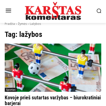
Pradžia
Žymės
Lažybos
Tag:
lažybos
Sportas
Kovoje prieš sutartas varžybas – biurokratiniai
barjerai