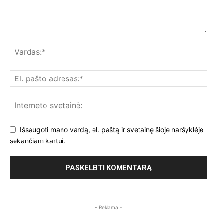
Išsaugoti mano vardą, el. paštą ir svetainę šioje naršyklėje
sekančiam kartui.
- Reklama -