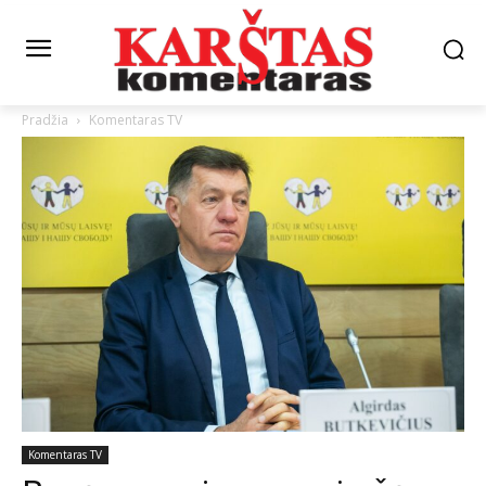
Pradžia
Komentaras TV
Komentaras TV