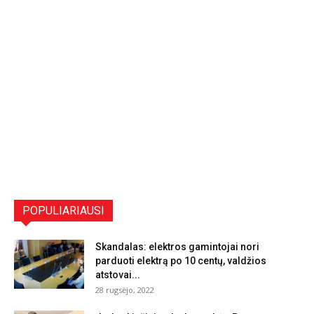
POPULIARIAUSI
Skandalas: elektros gamintojai nori
parduoti elektrą po 10 centų, valdžios
atstovai...
28 rugsėjo, 2022