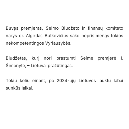
Buvęs premjeras, Seimo Biudžeto ir finansų komiteto
narys dr. Algirdas Butkevičius sako neprisimenąs tokios
nekompetentingos Vyriausybės.
Biudžetas, kurį nori prastumti Seime premjerė I.
Šimonytė, – Lietuvai pražūtingas.
Tokiu keliu einant, po 2024-ųjų Lietuvos lauktų labai
sunkūs laikai.