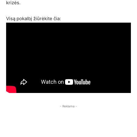
krizės.
Visą pokalbį žiūrėkite čia:
- Reklama -