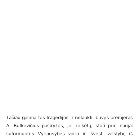
Tačiau galima tos tragedijos ir nelaukti: buvęs premjeras
A. Butkevičius pasiryžęs, jei reikėtų, stoti prie naujai
suformuotos Vyriausybės vairo ir išvesti valstybę iš