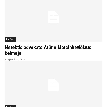
Laiškai
Netektis advokato Arūno Marcinkevičiaus
šeimoje
2 lapkričio, 2016