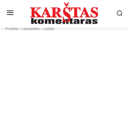
Pradžia
Laisvalaikis
Laiškai