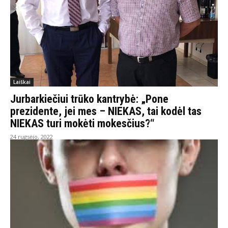
Laiškai
Jurbarkiečiui trūko kantrybė: „Pone
prezidente, jei mes – NIEKAS, tai kodėl tas
NIEKAS turi mokėti mokesčius?“
24 rugsėjo, 2022