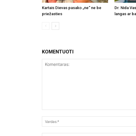
Kartais Dievas pasako „ne“ ne be
Dr. Nida Vas
priežasties
langas ar ba
KOMENTUOTI