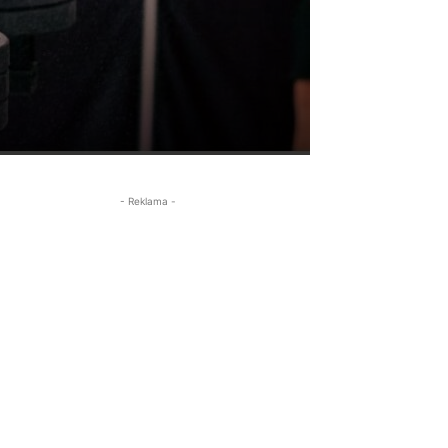
- Reklama -