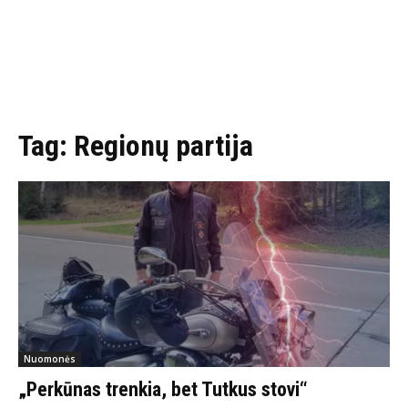
Tag:
Regionų partija
Nuomonės
„Perkūnas trenkia, bet Tutkus stovi“