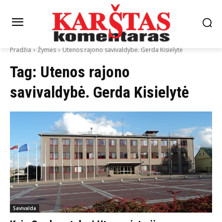
Pradžia
Žymės
Utenos rajono savivaldybė. Gerda Kisielytė
Tag:
Utenos rajono
savivaldybė. Gerda Kisielytė
Savivalda