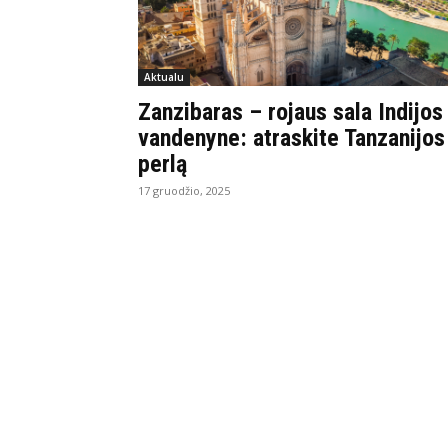
Aktualu
Zanzibaras – rojaus sala Indijos
vandenyne: atraskite Tanzanijos
perlą
17 gruodžio, 2025