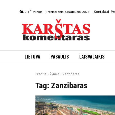
C
Kontaktai
Pr
Trečiadienis, 5 rugpjūčio, 2026
21.1
Vilnius
LIETUVA
PASAULIS
LAISVALAIKIS
Pradžia
Žymės
Zanzibaras
Tag:
Zanzibaras