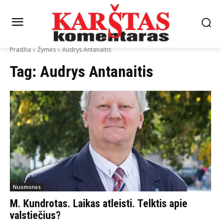
Pradžia
Žymės
Audrys Antanaitis
Tag:
Audrys Antanaitis
Nuomonės
M. Kundrotas. Laikas atleisti. Telktis apie
valstiečius?