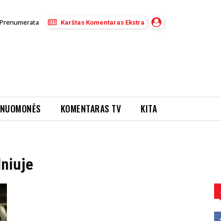
Prenumerata
Karštas Komentaras Ekstra
NUOMONĖS
KOMENTARAS TV
KITA
lniuje