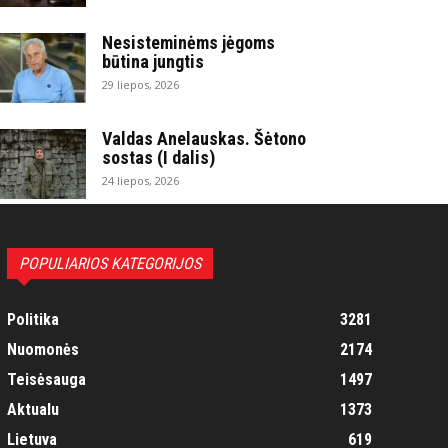
Nesisteminėms jėgoms
būtina jungtis
29 liepos, 2026
Valdas Anelauskas. Šėtono
sostas (I dalis)
24 liepos, 2026
POPULIARIOS KATEGORIJOS
Politika
3281
Nuomonės
2174
Teisėsauga
1497
Aktualu
1373
Lietuva
619