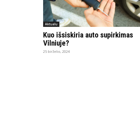
Aktualu
Kuo išsiskiria auto supirkimas
Vilniuje?
25 birželio, 2024