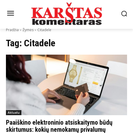
Pradžia
Žymės
Citadele
Tag:
Citadele
Aktualu
Paaiškino elektroninio atsiskaitymo būdų
skirtumus: kokių nemokamų privalumų