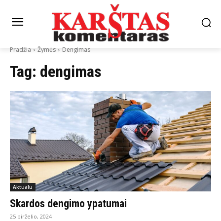
Pradžia
Žymės
Dengimas
Tag:
dengimas
Aktualu
Skardos dengimo ypatumai
25 birželio, 2024