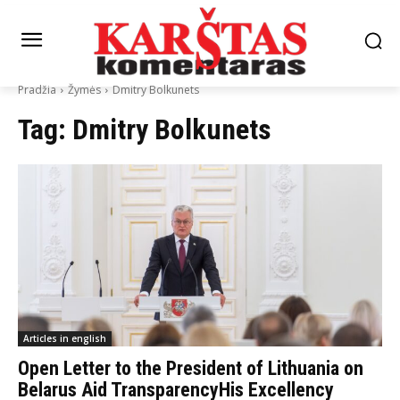
Pradžia
Žymės
Dmitry Bolkunets
Tag:
Dmitry Bolkunets
Articles in english
Open Letter to the President of Lithuania on
Belarus Aid TransparencyHis Excellency