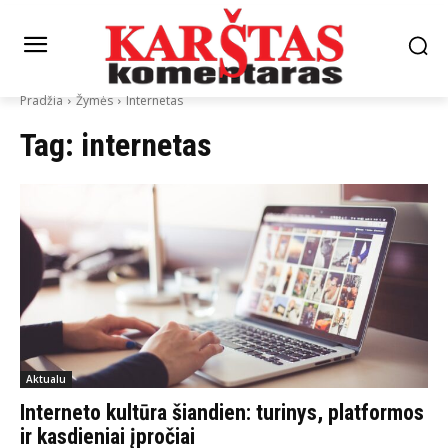
Pradžia
Žymės
Internetas
Tag:
internetas
Aktualu
Interneto kultūra šiandien: turinys, platformos
ir kasdieniai įpročiai