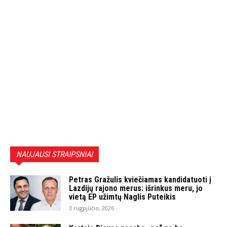
NAUJAUSI STRAIPSNIAI
Petras Gražulis kviečiamas kandidatuoti į
Lazdijų rajono merus: išrinkus meru, jo
vietą EP užimtų Naglis Puteikis
3 rugpjūčio, 2026