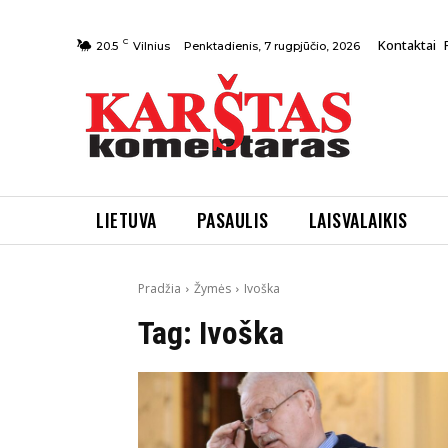
C
Kontaktai
Penktadienis, 7 rugpjūčio, 2026
20.5
Vilnius
LIETUVA
PASAULIS
LAISVALAIKIS
Pradžia
Žymės
Ivoška
Tag:
Ivoška