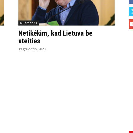
Nuomonės
Netikėkim, kad Lietuva be
ateities
19 gruodžio, 2023