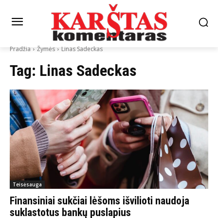
Pradžia
Žymės
Linas Sadeckas
Tag:
Linas Sadeckas
Teisėsauga
Finansiniai sukčiai lėšoms išvilioti naudoja
suklastotus bankų puslapius