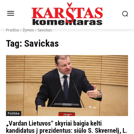
Pradžia
Žymės
Savickas
Tag:
Savickas
Politika
„Vardan Lietuvos“ skyriai baigia kelti
kandidatus į prezidentus: siūlo S. Skvernelį, L.