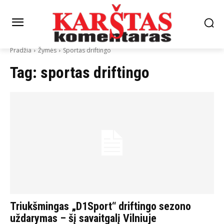
Pradžia
Žymės
Sportas driftingo
Tag:
sportas driftingo
Triukšmingas „D1Sport“ driftingo sezono
uždarymas – šį savaitgalį Vilniuje