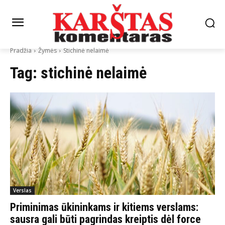
Pradžia
Žymės
Stichinė nelaimė
Tag:
stichinė nelaimė
Verslas
Priminimas ūkininkams ir kitiems verslams:
sausra gali būti pagrindas kreiptis dėl force