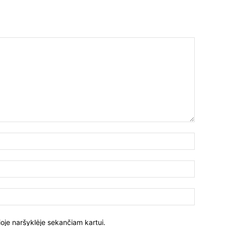
ioje naršyklėje sekančiam kartui.