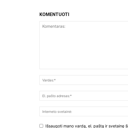
KOMENTUOTI
Išsaugoti mano vardą, el. paštą ir svetainę š