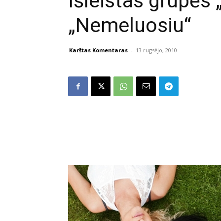
Išleistas grupės
„Nemeluosiu“
Karštas Komentaras
-
13 rugsėjo, 2010