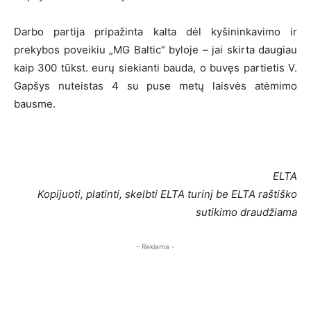
Darbo partija pripažinta kalta dėl kyšininkavimo ir
prekybos poveikiu „MG Baltic“ byloje – jai skirta daugiau
kaip 300 tūkst. eurų siekianti bauda, o buvęs partietis V.
Gapšys nuteistas 4 su puse metų laisvės atėmimo
bausme.
ELTA
Kopijuoti, platinti, skelbti ELTA turinį be ELTA raštiško
sutikimo draudžiama
- Reklama -