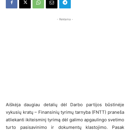
- Reklama -
Aiškėja daugiau detalių dėl Darbo partijos būstinėje
vykusių kratų – Finansinių tyrimų tarnyba (FNTT) praneša
atliekanti ikiteisminį tyrimą dėl galimo apgaulingo svetimo
turto pasisavinimo ir dokumentų klastojimo. Pasak