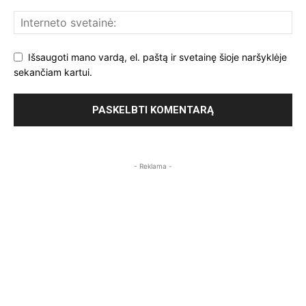
Išsaugoti mano vardą, el. paštą ir svetainę šioje naršyklėje
sekančiam kartui.
- Reklama -