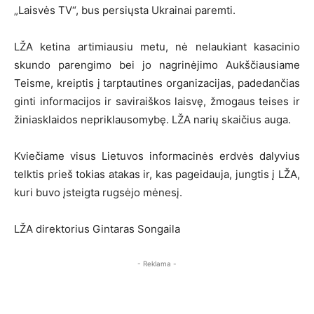
„Laisvės TV“, bus persiųsta Ukrainai paremti.
LŽA ketina artimiausiu metu, nė nelaukiant kasacinio
skundo parengimo bei jo nagrinėjimo Aukščiausiame
Teisme, kreiptis į tarptautines organizacijas, padedančias
ginti informacijos ir saviraiškos laisvę, žmogaus teises ir
žiniasklaidos nepriklausomybę. LŽA narių skaičius auga.
Kviečiame visus Lietuvos informacinės erdvės dalyvius
telktis prieš tokias atakas ir, kas pageidauja, jungtis į LŽA,
kuri buvo įsteigta rugsėjo mėnesį.
LŽA direktorius Gintaras Songaila
- Reklama -