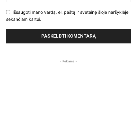
Išsaugoti mano vardą, el. paštą ir svetainę šioje naršyklėje
sekančiam kartui.
- Reklama -