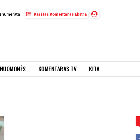
enumerata
Karštas Komentaras Ekstra
NUOMONĖS
KOMENTARAS TV
KITA