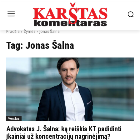
Pradžia
Žymės
Jonas Šalna
Tag:
Jonas Šalna
Verslas
Advokatas J. Šalna: ką reiškia KT padidinti
įkainiai už koncentracijų nagrinėjimą?