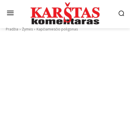
Pradžia
Žymės
Kapčiamiesčio poligonas