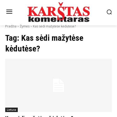
Pradžia
Žymės
Kas sėdi mažytėse kėdutėse?
Tag:
Kas sėdi mažytėse
kėdutėse?
Lietuva