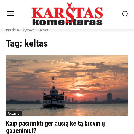
Pradžia
Žymės
Keltas
Tag:
keltas
Aktualu
Kaip pasirinkti geriausią keltą krovinių
gabenimui?