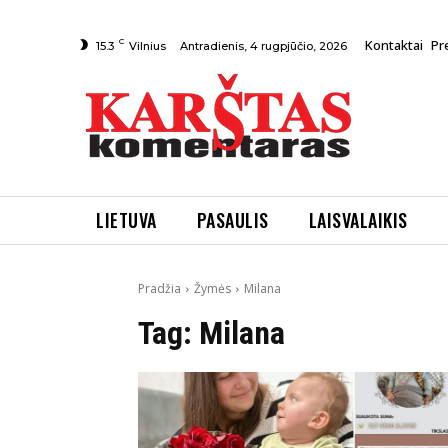
C
Kontaktai
Pr
Antradienis, 4 rugpjūčio, 2026
15.3
Vilnius
LIETUVA
PASAULIS
LAISVALAIKIS
Pradžia
Žymės
Milana
Tag:
Milana