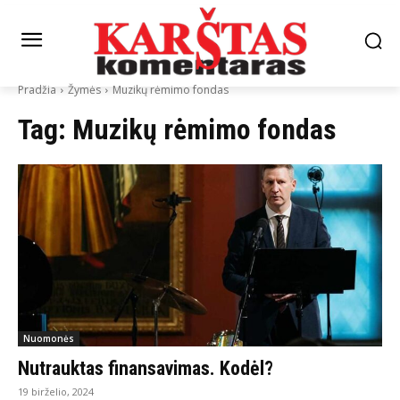
Pradžia
Žymės
Muzikų rėmimo fondas
Tag:
Muzikų rėmimo fondas
Nuomonės
Nutrauktas finansavimas. Kodėl?
19 birželio, 2024