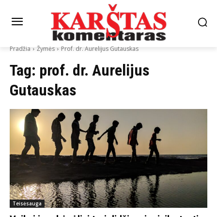
Pradžia
Žymės
Prof. dr. Aurelijus Gutauskas
Tag:
prof. dr. Aurelijus
Gutauskas
Teisėsauga