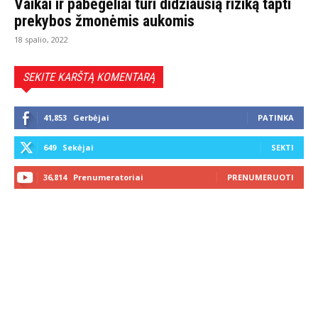
Vaikai ir pabėgėliai turi didžiausią riziką tapti
prekybos žmonėmis aukomis
18 spalio, 2022
SEKITE KARŠTĄ KOMENTARĄ
41,853
Gerbėjai
PATINKA
649
Sekėjai
SEKTI
36,814
Prenumeratoriai
PRENUMERUOTI