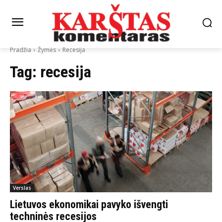
Pradžia
Žymės
Recesija
Tag:
recesija
Verslas
Lietuvos ekonomikai pavyko išvengti
techninės recesijos