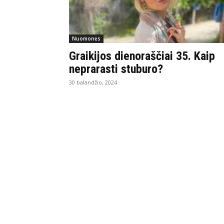
Nuomonės
Graikijos dienoraščiai 35. Kaip
neprarasti stuburo?
30 balandžio, 2024