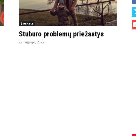
Sveikata
Stuburo problemų priežastys
29 rugsėjo, 2022