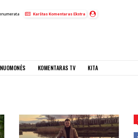
enumerata
Karštas Komentaras Ekstra
NUOMONĖS
KOMENTARAS TV
KITA