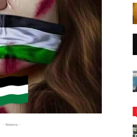
- Reklama -