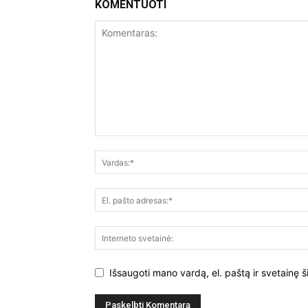
KOMENTUOTI
Išsaugoti mano vardą, el. paštą ir svetainę š