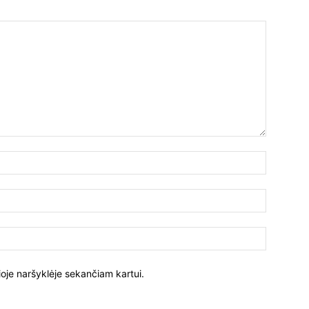
ioje naršyklėje sekančiam kartui.