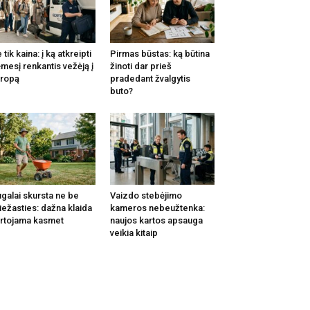
 tik kaina: į ką atkreipti
Pirmas būstas: ką būtina
mesį renkantis vežėją į
žinoti dar prieš
ropą
pradedant žvalgytis
buto?
galai skursta ne be
Vaizdo stebėjimo
iežasties: dažna klaida
kameros nebeužtenka:
rtojama kasmet
naujos kartos apsauga
veikia kitaip