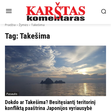
Pradžia
Žymės
Takešima
Tag:
Takešima
Pasaulis
Dokdo ar Takešima? Besitęsiantį teritorinį
konfliktą paaštrina Japonijos vyriausybė