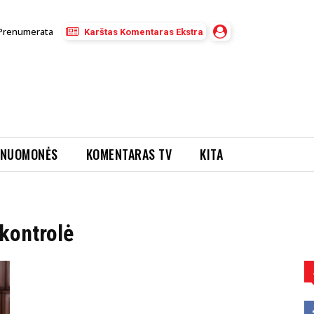
Prenumerata
Karštas Komentaras Ekstra
NUOMONĖS
KOMENTARAS TV
KITA
 kontrolė