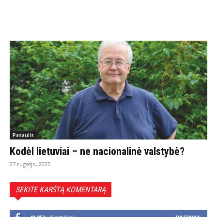
Pasaulis
Kodėl lietuviai – ne nacionalinė valstybė?
27 rugsėjo, 2022
SEKITE KARŠTĄ KOMENTARĄ