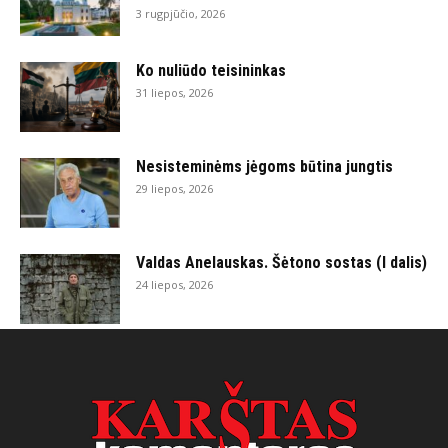
3 rugpjūčio, 2026
Ko nuliūdo teisininkas
31 liepos, 2026
Nesisteminėms jėgoms būtina jungtis
29 liepos, 2026
Valdas Anelauskas. Šėtono sostas (I dalis)
24 liepos, 2026