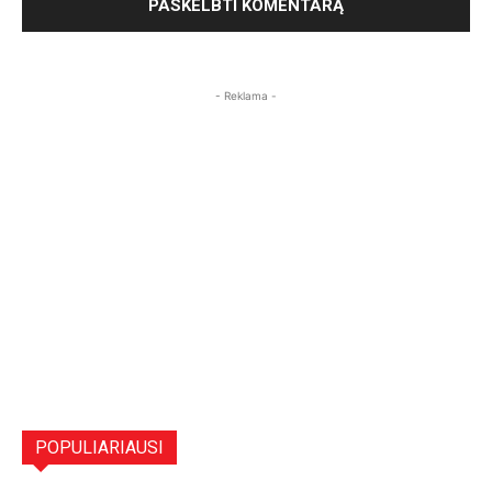
- Reklama -
POPULIARIAUSI