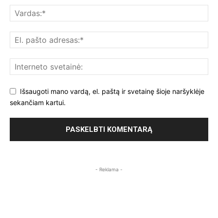
Išsaugoti mano vardą, el. paštą ir svetainę šioje naršyklėje
sekančiam kartui.
- Reklama -