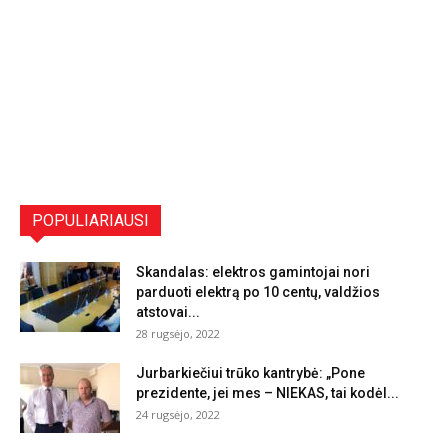
POPULIARIAUSI
Skandalas: elektros gamintojai nori
parduoti elektrą po 10 centų, valdžios
atstovai...
28 rugsėjo, 2022
Jurbarkiečiui trūko kantrybė: „Pone
prezidente, jei mes – NIEKAS, tai kodėl...
24 rugsėjo, 2022