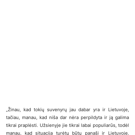
„Žinau, kad tokių suvenyrų jau dabar yra ir Lietuvoje,
tačiau, manau, kad niša dar nėra perpildyta ir ją galima
tikrai praplėsti. Užsienyje jie tikrai labai populiarūs, todėl
manau, kad situacija turėtų būtų panaši ir Lietuvoje.