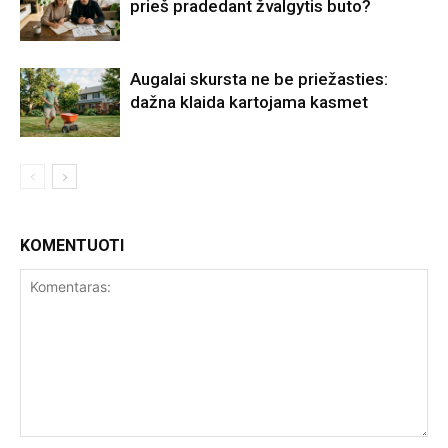
prieš pradedant žvalgytis buto?
Augalai skursta ne be priežasties:
dažna klaida kartojama kasmet
KOMENTUOTI