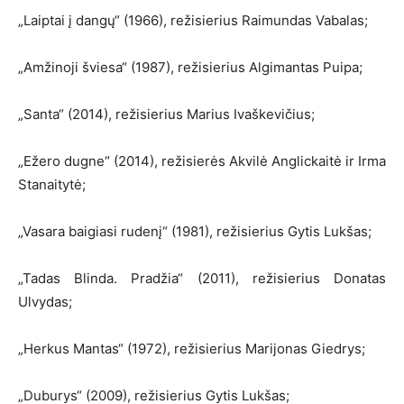
„Laiptai į dangų“ (1966), režisierius Raimundas Vabalas;
„Amžinoji šviesa“ (1987), režisierius Algimantas Puipa;
„Santa“ (2014), režisierius Marius Ivaškevičius;
„Ežero dugne“ (2014), režisierės Akvilė Anglickaitė ir Irma
Stanaitytė;
„Vasara baigiasi rudenį“ (1981), režisierius Gytis Lukšas;
„Tadas Blinda. Pradžia“ (2011), režisierius Donatas
Ulvydas;
„Herkus Mantas“ (1972), režisierius Marijonas Giedrys;
„Duburys“ (2009), režisierius Gytis Lukšas;