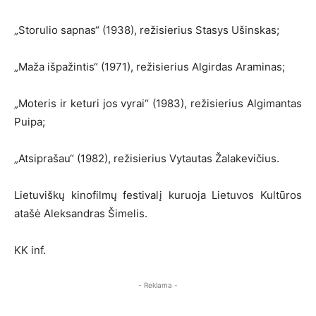
„Storulio sapnas“ (1938), režisierius Stasys Ušinskas;
„Maža išpažintis“ (1971), režisierius Algirdas Araminas;
„Moteris ir keturi jos vyrai“ (1983), režisierius Algimantas
Puipa;
„Atsiprašau“ (1982), režisierius Vytautas Žalakevičius.
Lietuviškų kinofilmų festivalį kuruoja Lietuvos Kultūros
atašė Aleksandras Šimelis.
KK inf.
- Reklama -