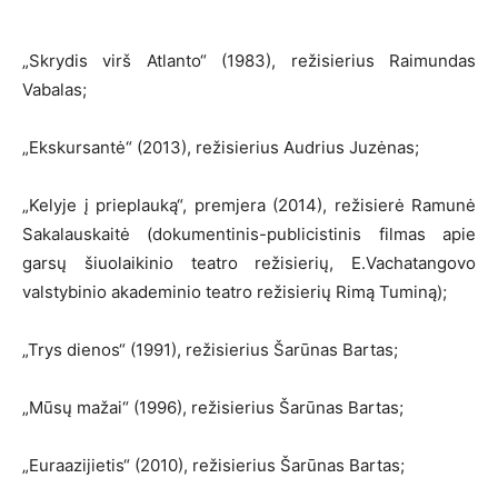
„Skrydis virš Atlanto“ (1983), režisierius Raimundas
Vabalas;
„Ekskursantė“ (2013), režisierius Audrius Juzėnas;
„Kelyje į prieplauką“, premjera (2014), režisierė Ramunė
Sakalauskaitė (dokumentinis-publicistinis filmas apie
garsų šiuolaikinio teatro režisierių, E.Vachatangovo
valstybinio akademinio teatro režisierių Rimą Tuminą);
„Trys dienos“ (1991), režisierius Šarūnas Bartas;
„Mūsų mažai“ (1996), režisierius Šarūnas Bartas;
„Euraazijietis“ (2010), režisierius Šarūnas Bartas;