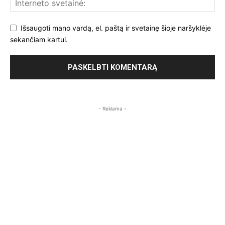
Išsaugoti mano vardą, el. paštą ir svetainę šioje naršyklėje
sekančiam kartui.
- Reklama -