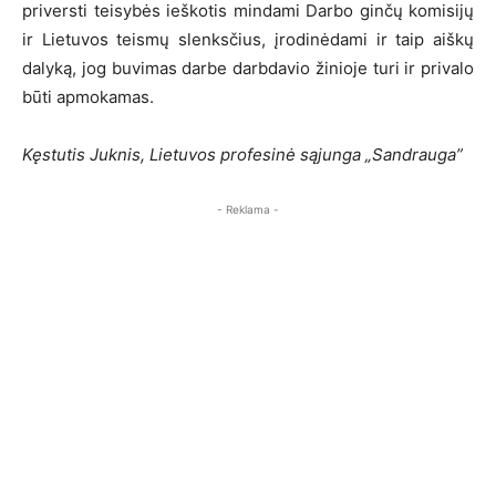
priversti teisybės ieškotis mindami Darbo ginčų komisijų
ir Lietuvos teismų slenksčius, įrodinėdami ir taip aiškų
dalyką, jog buvimas darbe darbdavio žinioje turi ir privalo
būti apmokamas.
Kęstutis Juknis, Lietuvos profesinė sąjunga „Sandrauga”
- Reklama -