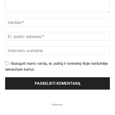
Išsaugoti mano vardą, el. paštą ir svetainę šioje naršyklėje
sekančiam kartui.
- Reklama -