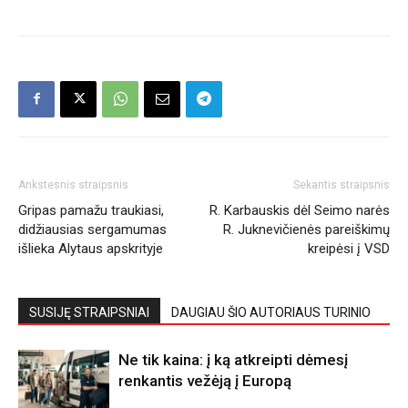
Ankstesnis straipsnis
Sekantis straipsnis
Gripas pamažu traukiasi,
R. Karbauskis dėl Seimo narės
didžiausias sergamumas
R. Juknevičienės pareiškimų
išlieka Alytaus apskrityje
kreipėsi į VSD
SUSIJĘ STRAIPSNIAI
DAUGIAU ŠIO AUTORIAUS TURINIO
Ne tik kaina: į ką atkreipti dėmesį
renkantis vežėją į Europą