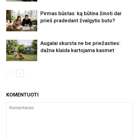
Pirmas būstas: ką būtina žinoti dar
prieš pradedant žvalgytis buto?
Augalai skursta ne be priežasties:
dažna klaida kartojama kasmet
KOMENTUOTI