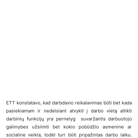
ETT konstatavo, kad darbdavio reikalavimas būti bet kada
pasiekiamam ir nedelsiant atvykti į darbo vietą atlikti
darbinių funkcijų yra pernelyg suvaržantis darbuotojo
galimybes užsiimti bet kokio pobūdžio asmenine ar
socialine veikla, todėl turi būti pripažintas darbo laiku.