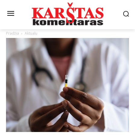
Pradžia
Aktualu