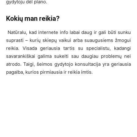
gydytoju dėl plano.
Kokių man reikia?
Natūralu, kad internete info labai daug ir gali būti sunku
suprasti – kurių skiepų vaikui arba suaugusiems žmogui
reikia. Visada geriausia tartis su specialistu, kadangi
savarankiškai galima sukelti sau daugiau problemų nei
atrodo. Taigi, šeimos gydytojo konsultacija yra geriausia
pagalba, kurios pirmiausia ir reikia imtis.