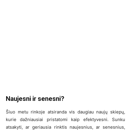
Naujesni ir senesni?
Šiuo metu rinkoje atsiranda vis daugiau naujų skiepų,
kurie dažniausiai pristatomi kaip efektyvesni. Sunku
atsakyti, ar geriausia rinktis naujesnius, ar senesnius,