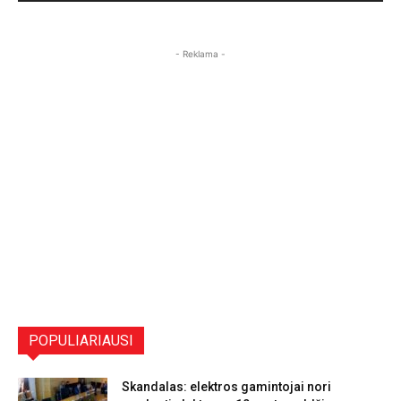
- Reklama -
POPULIARIAUSI
Skandalas: elektros gamintojai nori