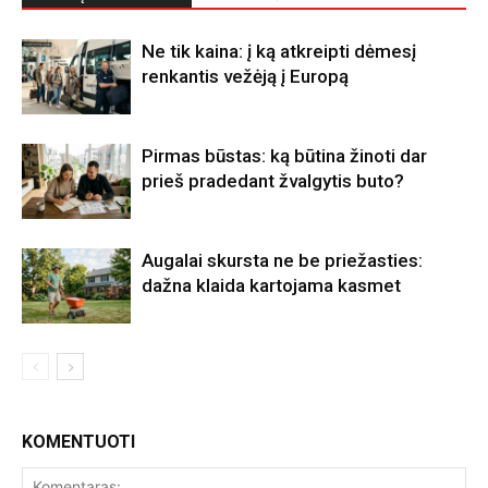
Ne tik kaina: į ką atkreipti dėmesį
renkantis vežėją į Europą
Pirmas būstas: ką būtina žinoti dar
prieš pradedant žvalgytis buto?
Augalai skursta ne be priežasties:
dažna klaida kartojama kasmet
KOMENTUOTI