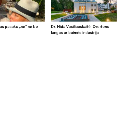
vas pasako „ne“ ne be
Dr. Nida Vasiliauskaitė. Overtono
langas ar baimės industrija