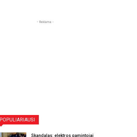
- Reklama -
POPULIARIAUSI
Skandalas: elektros gamintojai