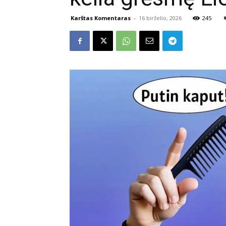
Karštas Komentaras
-
16 birželio, 2026
245