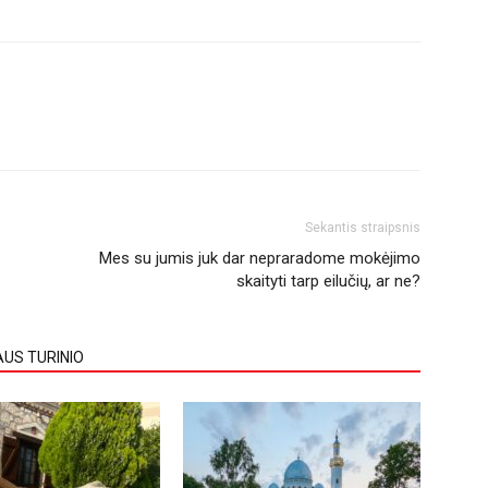
Sekantis straipsnis
Mes su jumis juk dar nepraradome mokėjimo
skaityti tarp eilučių, ar ne?
AUS TURINIO