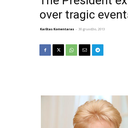
The President e
over tragic event
Karštas Komentaras
-
30 gruodžio, 2013