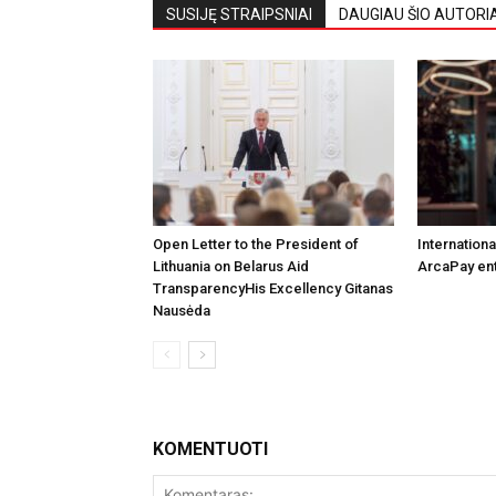
SUSIJĘ STRAIPSNIAI
DAUGIAU ŠIO AUTORI
Open Letter to the President of
Internation
Lithuania on Belarus Aid
ArcaPay ent
TransparencyHis Excellency Gitanas
Nausėda
KOMENTUOTI