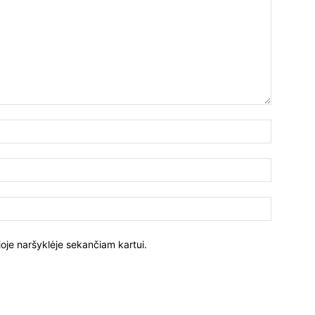
ioje naršyklėje sekančiam kartui.