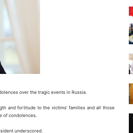
olences over the tragic events in Russia.
ngth and fortitude to the victims’ families and all those
ge of condolences.
resident underscored.