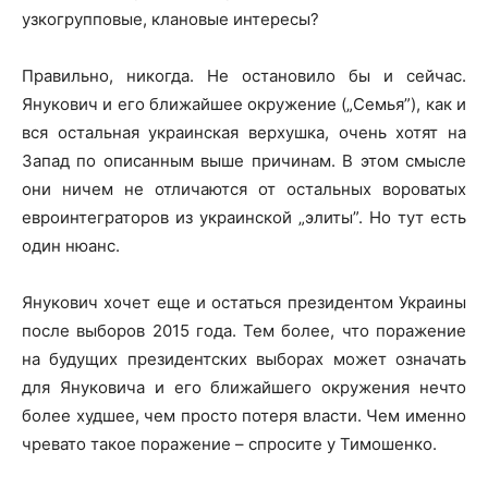
узкогрупповые, клановые интересы?
Правильно, никогда. Не остановило бы и сейчас.
Янукович и его ближайшее окружение („Семья”), как и
вся остальная украинская верхушка, очень хотят на
Запад по описанным выше причинам. В этом смысле
они ничем не отличаются от остальных вороватых
евроинтеграторов из украинской „элиты”. Но тут есть
один нюанс.
Янукович хочет еще и остаться президентом Украины
после выборов 2015 года. Тем более, что поражение
на будущих президентских выборах может означать
для Януковича и его ближайшего окружения нечто
более худшее, чем просто потеря власти. Чем именно
чревато такое поражение – спросите у Тимошенко.