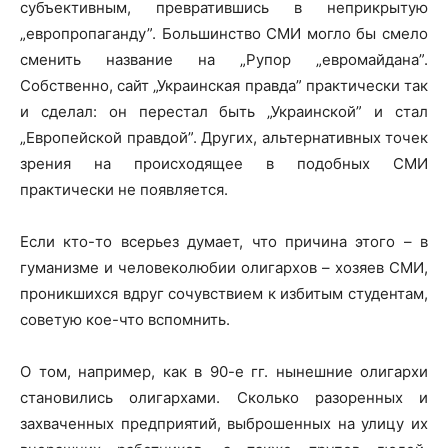
субъективным, превратившись в неприкрытую
„европропаганду”. Большинство СМИ могло бы смело
сменить название на „Рупор „евромайдана”.
Собственно, сайт „Украинская правда” практически так
и сделал: он перестал быть „Украинской” и стал
„Европейской правдой”. Других, альтернативных точек
зрения на происходящее в подобных СМИ
практически не появляется.
Если кто-то всерьез думает, что причина этого – в
гуманизме и человеколюбии олигархов – хозяев СМИ,
проникшихся вдруг сочувствием к избитым студентам,
советую кое-что вспомнить.
О том, например, как в 90-е гг. нынешние олигархи
становились олигархами. Сколько разоренных и
захваченных предприятий, выброшенных на улицу их