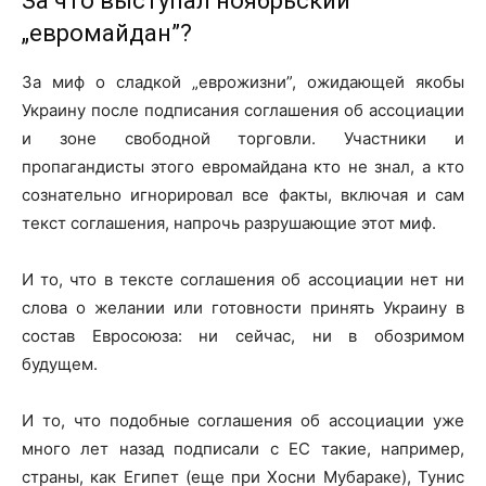
За что выступал ноябрьский
„евромайдан”?
За миф о сладкой „еврожизни”, ожидающей якобы
Украину после подписания соглашения об ассоциации
и зоне свободной торговли. Участники и
пропагандисты этого евромайдана кто не знал, а кто
сознательно игнорировал все факты, включая и сам
текст соглашения, напрочь разрушающие этот миф.
И то, что в тексте соглашения об ассоциации нет ни
слова о желании или готовности принять Украину в
состав Евросоюза: ни сейчас, ни в обозримом
будущем.
И то, что подобные соглашения об ассоциации уже
много лет назад подписали с ЕС такие, например,
страны, как Египет (еще при Хосни Мубараке), Тунис