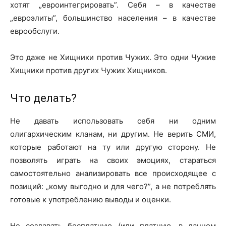
хотят „евроинтегрировать”. Себя – в качестве
„евроэлиты”, большинство населения – в качестве
еврообслуги.
Это даже не Хищники против Чужих. Это одни Чужие
Хищники против других Чужих Хищников.
Что делать?
Не давать использовать себя ни одним
олигархическим кланам, ни другим. Не верить СМИ,
которые работают на ту или другую сторону. Не
позволять играть на своих эмоциях, стараться
самостоятельно анализировать все происходящее с
позиций: „кому выгодно и для чего?”, а не потреблять
готовые к употреблению выводы и оценки.
Не создавать бесплатную (или платную, в данном