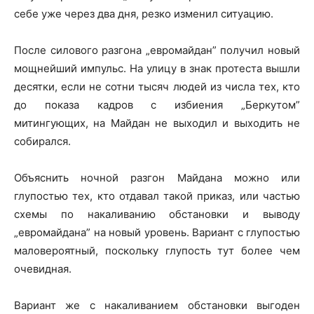
себе уже через два дня, резко изменил ситуацию.
После силового разгона „евромайдан” получил новый
мощнейший импульс. На улицу в знак протеста вышли
десятки, если не сотни тысяч людей из числа тех, кто
до показа кадров с избиения „Беркутом”
митингующих, на Майдан не выходил и выходить не
собирался.
Объяснить ночной разгон Майдана можно или
глупостью тех, кто отдавал такой приказ, или частью
схемы по накаливанию обстановки и выводу
„евромайдана” на новый уровень. Вариант с глупостью
маловероятный, поскольку глупость тут более чем
очевидная.
Вариант же с накаливанием обстановки выгоден