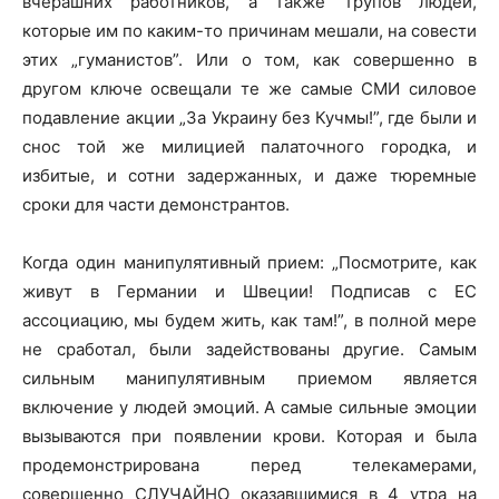
вчерашних работников, а также трупов людей,
которые им по каким-то причинам мешали, на совести
этих „гуманистов”. Или о том, как совершенно в
другом ключе освещали те же самые СМИ силовое
подавление акции „За Украину без Кучмы!”, где были и
снос той же милицией палаточного городка, и
избитые, и сотни задержанных, и даже тюремные
сроки для части демонстрантов.
Когда один манипулятивный прием: „Посмотрите, как
живут в Германии и Швеции! Подписав с ЕС
ассоциацию, мы будем жить, как там!”, в полной мере
не сработал, были задействованы другие. Самым
сильным манипулятивным приемом является
включение у людей эмоций. А самые сильные эмоции
вызываются при появлении крови. Которая и была
продемонстрирована перед телекамерами,
совершенно СЛУЧАЙНО оказавшимися в 4 утра на