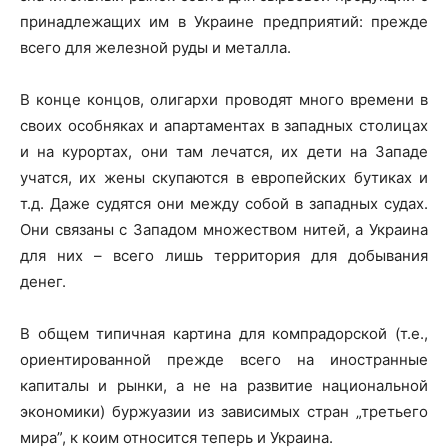
принадлежащих им в Украине предприятий: прежде
всего для железной руды и металла.
В конце концов, олигархи проводят много времени в
своих особняках и апартаментах в западных столицах
и на курортах, они там лечатся, их дети на Западе
учатся, их жены скупаются в европейских бутиках и
т.д. Даже судятся они между собой в западных судах.
Они связаны с Западом множеством нитей, а Украина
для них – всего лишь территория для добывания
денег.
В общем типичная картина для компрадорской (т.е.,
ориентированной прежде всего на иностранные
капиталы и рынки, а не на развитие национальной
экономики) буржуазии из зависимых стран „третьего
мира”, к коим относится теперь и Украина.