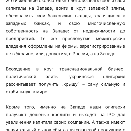
Это и желание окончательно легализовать себя и свои
капиталы на Западе, войти в круг западной элиты,
обезопасить свои банковские вклады, хранящиеся в
западных банках, и свою многочисленную
собственность на Западе: от недвижимости до
предприятий. Те же пресловутые межигорские
владения оформлены на фирмы, зарегистрированные
не в Украине, или, допустим, в России, а на Западе.
Вхождение в круг транснациональной бизнес-
политической элиты, украинская олигархия
рассчитывает получить „крышу” – саму сильную и
стабильную в мире.
Кроме того, именно на Западе наши олигархи
получают дешевые кредиты и выходят на IPO для
увеличения капитала своих компаний. А также имеют
значительный рынок сбыта для сырьевой продукции с