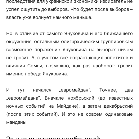
последствия для украинской экономики избиратель не
успел ощутить до выборов. Что будет после выборов –
власть уже волнует намного меньше.
Но, в отличие от самого Януковича и его ближайшего
окружения, остальным олигархическим группировкам
возможное поражение Януковича на выборах ничем
не грозит. А, с учетом все возрастающих аппетитов и
влияния Семьи, возможно, как раз наоборот: грозит
именно победа Януковича.
И тут начался „евромайдан”. Точнее, два
„евромайдана”. Вначале ноябрьский (до известных
ночных событий на Майдане), а затем декабрьский
(после этих событий). И это не совсем одинаковые
майданы.