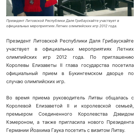
Президент Литовской Республики Даля Грибаускайте участвует в
официальных мероприятиях Летних олимпийских игр 2012 года.
Президент Литовской Республики Даля Грибаускайте
участвует в официальных мероприятиях Летних
олимпийских игр 2012 года. По приглашению
Королевы Елизаветы II глава государства посетила
официальный прием в Букингемском дворце по
случаю олимпийских игр.
Во время приема руководитель Литвы общалась с
Королевой Елизаветой II и королевской семьей,
премьером Соединенного Королевства Дэвидом
Кэмероном, а также пригласила нового Президента
Германии Йоахима Гаука посетить с визитом Литву.