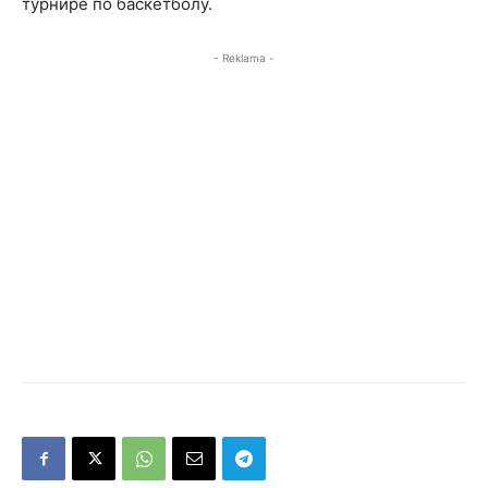
турнире по баскетболу.
- Reklama -