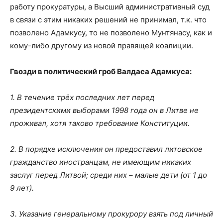
работу прокуратуры, а Высший административный суд
в связи с этим никаких решений не принимал, т.к. что
позволено Адамкусу, то не позволено Мунтянасу, как и
кому-либо другому из новой правящей коалиции.
Гвозди в политический гроб Валдаса Адамкуса:
1. В течение трёх последних лет перед
президентскими выборами 1998 года он в Литве не
проживал, хотя таково требование Конституции.
2. В порядке исключения он предоставил литовское
гражданство иностранцам, не имеющим никаких
заслуг перед Литвой; среди них – малые дети (от 1 до
9 лет).
3. Указание генеральному прокурору взять под личный