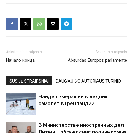
Ankstesnis straipsnis
Sekantis straipsnis
Начало конца
Absurdas Europos parlamente
SUSIJĘ STRAIPSNIAI
DAUGIAU ŠIO AUTORIAUS TURINIO
Найден вмерзший в ледник
самолет в Гренландии
В Министерстве иностранных дел
Литвы – обсуждение поднимаемых