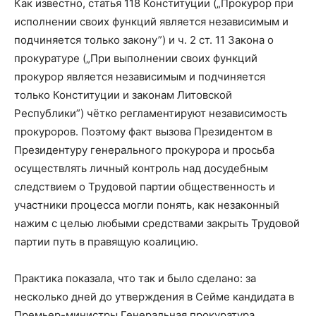
Как известно, статья 118 Конституции („Прокурор при
исполнении своих функций является независимым и
подчиняется только закону”) и ч. 2 ст. 11 Закона о
прокуратуре („При выполнении своих функций
прокурор является независимым и подчиняется
только Конституции и законам Литовской
Республики”) чётко регламентируют независимость
прокуроров. Поэтому факт вызова Президентом в
Президентуру генерального прокурора и просьба
осуществлять личный контроль над досудебным
следствием о Трудовой партии общественность и
участники процесса могли понять, как незаконный
нажим с целью любыми средствами закрыть Трудовой
партии путь в правящую коалицию.
Практика показала, что так и было сделано: за
несколько дней до утверждения в Сейме кандидата в
Премьер-министры Генеральная прокуратура