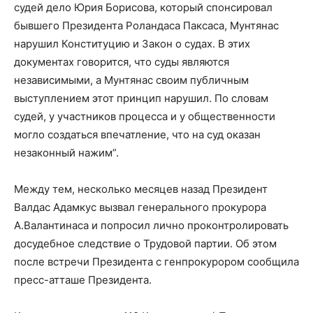
судей дело Юрия Борисова, который спонсировал
бывшего Президента Роландаса Паксаса, Мунтянас
нарушил Конституцию и Закон о судах. В этих
документах говорится, что суды являются
независимыми, а Мунтянас своим публичным
выступлением этот принцип нарушил. По словам
судей, у участников процесса и у общественности
могло создаться впечатление, что на суд оказан
незаконный нажим”.
Между тем, несколько месяцев назад Президент
Валдас Адамкус вызвал генерального прокурора
А.Валантинаса и попросил лично проконтролировать
досудебное следствие о Трудовой партии. Об этом
после встречи Президента с генпрокурором сообщила
пресс-атташе Президента.