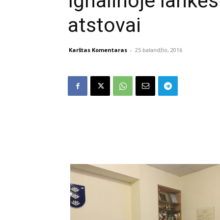
Ignalinoje lank
atstovai
Karštas Komentaras
-
25 balandžio, 2016