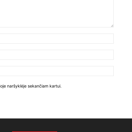
ioje naršyklėje sekančiam kartui.