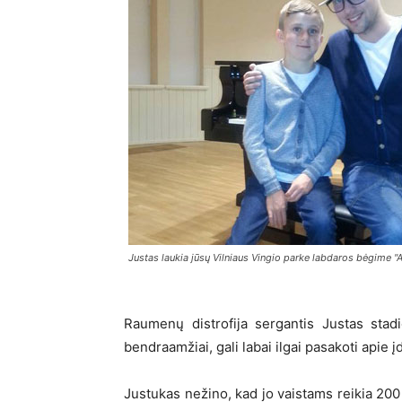
Justas laukia jūsų Vilniaus Vingio parke labdaros bėgime "
Raumenų distrofija sergantis Justas stadi
bendraamžiai, gali labai ilgai pasakoti apie
Justukas nežino, kad jo vaistams reikia 200 