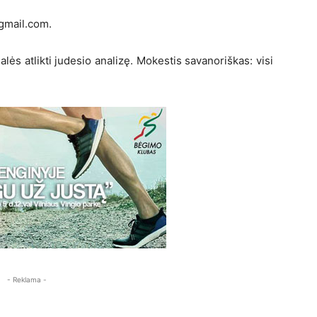
gmail.com.
lės atlikti judesio analizę. Mokestis savanoriškas: visi
- Reklama -