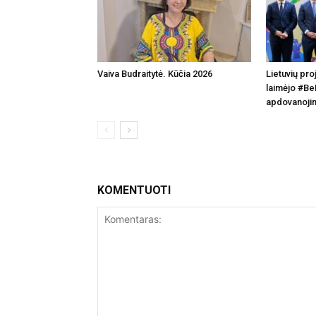
Vaiva Budraitytė. Kūčia 2026
Lietuvių pro
laimėjo #Be
apdovanojim
KOMENTUOTI