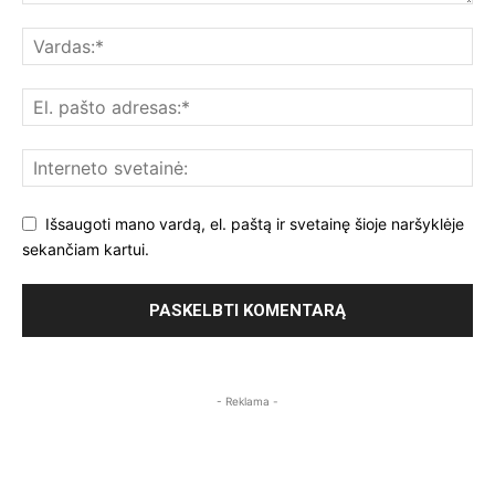
Išsaugoti mano vardą, el. paštą ir svetainę šioje naršyklėje
sekančiam kartui.
- Reklama -