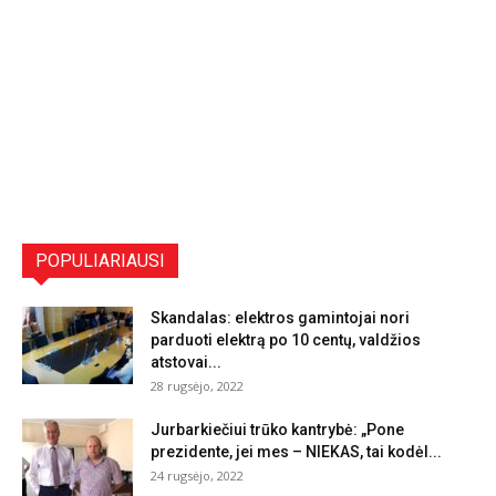
POPULIARIAUSI
Skandalas: elektros gamintojai nori
parduoti elektrą po 10 centų, valdžios
atstovai...
28 rugsėjo, 2022
Jurbarkiečiui trūko kantrybė: „Pone
prezidente, jei mes – NIEKAS, tai kodėl...
24 rugsėjo, 2022