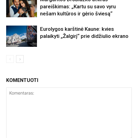
pareiškimas: „Kartu su savo vyru
nešam kultūros ir gėrio šviesą“
Eurolygos karštinė Kaune: kvies
palaikyti „Žalgirį“ prie didžiulio ekrano
KOMENTUOTI