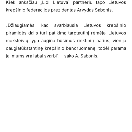
Kiek anksčiau „Lidl Lietuva“ partneriu tapo Lietuvos
krepšinio federacijos prezidentas Arvydas Sabonis.
„Džiaugiamės, kad svarbiausia Lietuvos krepšinio
piramidės dalis turi patikimą tarptautinį rėmėją. Lietuvos
moksleivių lyga augina būsimus rinktinių narius, vienija
daugiatūkstantinę krepšinio bendruomenę, todėl parama
jai mums yra labai svarbi”, – sako A. Sabonis.