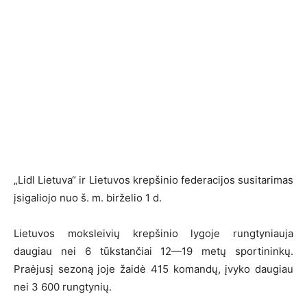
„Lidl Lietuva“ ir Lietuvos krepšinio federacijos susitarimas
įsigaliojo nuo š. m. birželio 1 d.
Lietuvos moksleivių krepšinio lygoje rungtyniauja
daugiau nei 6 tūkstančiai 12—19 metų sportininkų.
Praėjusį sezoną joje žaidė 415 komandų, įvyko daugiau
nei 3 600 rungtynių.