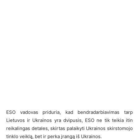
ESO vadovas priduria, kad bendradarbiavimas tarp
Lietuvos ir Ukrainos yra dvipusis, ESO ne tik teikia itin
reikalingas detales, skirtas palaikyti Ukrainos skirstomojo
tinklo veiklą, bet ir perka įrangą iš Ukrainos.