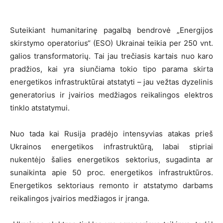
Suteikiant humanitarinę pagalbą bendrovė „Energijos
skirstymo operatorius“ (ESO) Ukrainai teikia per 250 vnt.
galios transformatorių. Tai jau trečiasis kartais nuo karo
pradžios, kai yra siunčiama tokio tipo parama skirta
energetikos infrastruktūrai atstatyti – jau vežtas dyzelinis
generatorius ir įvairios medžiagos reikalingos elektros
tinklo atstatymui.
Nuo tada kai Rusija pradėjo intensyvias atakas prieš
Ukrainos energetikos infrastruktūrą, labai stipriai
nukentėjo šalies energetikos sektorius, sugadinta ar
sunaikinta apie 50 proc. energetikos infrastruktūros.
Energetikos sektoriaus remonto ir atstatymo darbams
reikalingos įvairios medžiagos ir įranga.