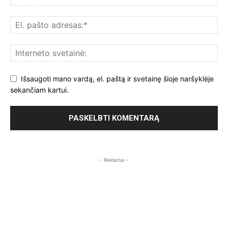
Išsaugoti mano vardą, el. paštą ir svetainę šioje naršyklėje
sekančiam kartui.
- Reklama -